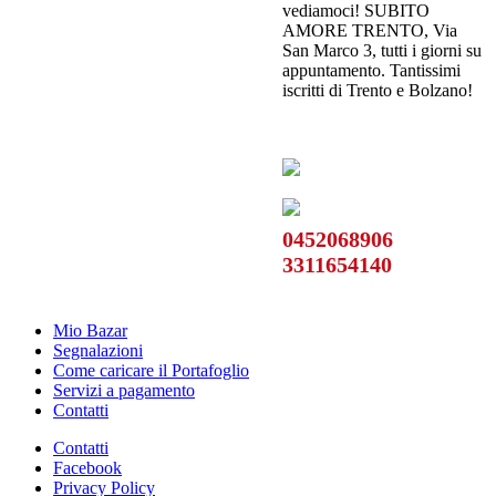
vediamoci! SUBITO
AMORE TRENTO, Via
San Marco 3, tutti i giorni su
appuntamento. Tantissimi
iscritti di Trento e Bolzano!
0452068906
3311654140
Mio Bazar
Segnalazioni
Come caricare il Portafoglio
Servizi a pagamento
Contatti
Contatti
Facebook
Privacy Policy