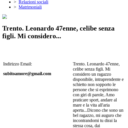
>
Relazioni sociali
>
Matrimoniali
Trento. Leonardo 47enne, celibe senza
figli. Mi considero...
Indirizzo Email:
Trento. Leonardo 47enne,
celibe senza figli. Mi
subitoamore@gmail.com
considero un ragazzo
disponibile, intraprendente e
schietto non sopporto le
persone che si esprimono
con giri di parole, Amo
praticare sport, andare al
mare e la vita all'aria
aperta...Dicono che sono un
bel ragazzo, mi auguro che
incontrandomi tu dirai la
stessa cosa, dai