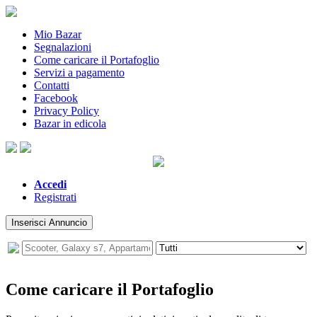
Mio Bazar
Segnalazioni
Come caricare il Portafoglio
Servizi a pagamento
Contatti
Facebook
Privacy Policy
Bazar in edicola
Accedi
Registrati
Inserisci Annuncio
Come caricare il Portafoglio