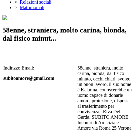
>
Relazioni sociali
>
Matrimoniali
58enne, straniera, molto carina, bionda,
dal fisico minut...
Indirizzo Email:
58enne, straniera, molto
carina, bionda, dal fisico
subitoamore@gmail.com
minuto, occhi chiari, svolge
un buon lavoro, il suo nome
è Katarina, conoscerebbe un
uomo capace di donarle
amore, protezione, disposta
al trasferimento per
convivenza. Riva Del
Garda. SUBITO AMORE,
Incontri di Amicizia e
Amore via Roma 25 Verona.