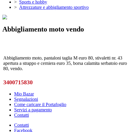
>
Sports e hobby
>
Attrezzature e abbigliamento sportivo
Abbigliamento moto vendo
Abbigliamento moto, pantaloni taglia M euro 80, stivaletti nr. 43
apertura a strappo e cerniera euro 35, borsa calamita serbatoio euro
80, vendo.
3400715830
Mio Bazar
Segnalazioni
Come caricare il Portafoglio
Servizi a pagamento
Contatti
Contatti
Facebook