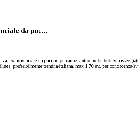
nciale da poc...
enza, ex provinciale da poco in pensione, automunito, hobby passeggiate
inea, preferibilmente trentina/italiana, max 1.70 mt, per conoscenza/svi