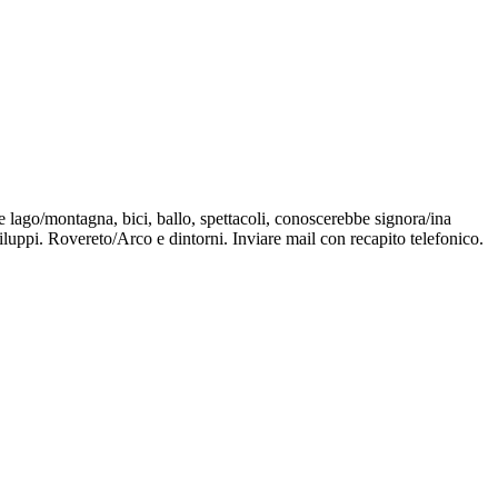
 lago/montagna, bici, ballo, spettacoli, conoscerebbe signora/ina
luppi. Rovereto/Arco e dintorni. Inviare mail con recapito telefonico.