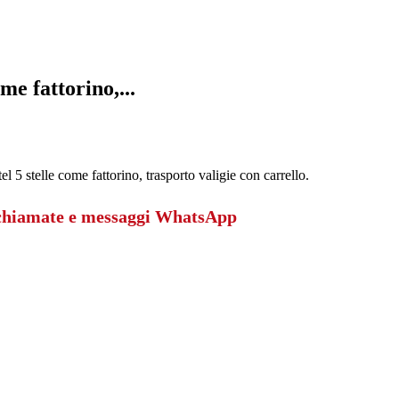
me fattorino,...
l 5 stelle come fattorino, trasporto valigie con carrello.
 chiamate e messaggi WhatsApp