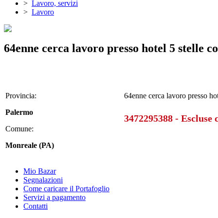
>
Lavoro, servizi
>
Lavoro
64enne cerca lavoro presso hotel 5 stelle co
Provincia:
64enne cerca lavoro presso hote
Palermo
3472295388 - Escluse
Comune:
Monreale (PA)
Mio Bazar
Segnalazioni
Come caricare il Portafoglio
Servizi a pagamento
Contatti