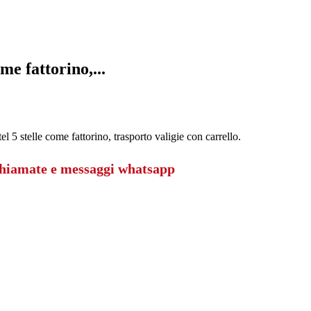
me fattorino,...
l 5 stelle come fattorino, trasporto valigie con carrello.
chiamate e messaggi whatsapp