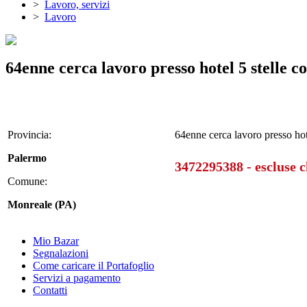
>
Lavoro, servizi
>
Lavoro
64enne cerca lavoro presso hotel 5 stelle co
Provincia:
64enne cerca lavoro presso hote
Palermo
3472295388 - escluse 
Comune:
Monreale (PA)
Mio Bazar
Segnalazioni
Come caricare il Portafoglio
Servizi a pagamento
Contatti