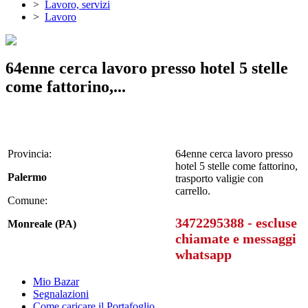
>
Lavoro, servizi
>
Lavoro
64enne cerca lavoro presso hotel 5 stelle
come fattorino,...
Provincia:
64enne cerca lavoro presso
hotel 5 stelle come fattorino,
Palermo
trasporto valigie con
carrello.
Comune:
3472295388 - escluse
Monreale (PA)
chiamate e messaggi
whatsapp
Mio Bazar
Segnalazioni
Come caricare il Portafoglio