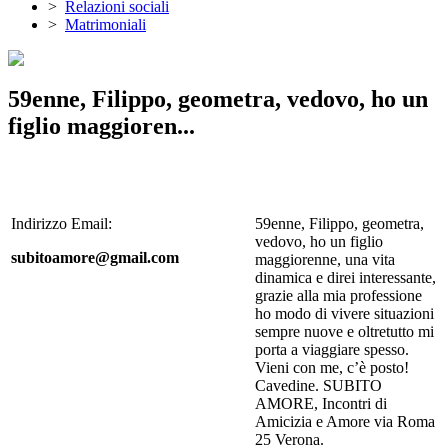
>
Relazioni sociali
>
Matrimoniali
59enne, Filippo, geometra, vedovo, ho un
figlio maggioren...
Indirizzo Email:
59enne, Filippo, geometra,
vedovo, ho un figlio
subitoamore@gmail.com
maggiorenne, una vita
dinamica e direi interessante,
grazie alla mia professione
ho modo di vivere situazioni
sempre nuove e oltretutto mi
porta a viaggiare spesso.
Vieni con me, c’è posto!
Cavedine. SUBITO
AMORE, Incontri di
Amicizia e Amore via Roma
25 Verona.