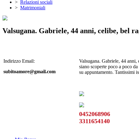
>
Relazioni sociali
>
Matrimoniali
Valsugana. Gabriele, 44 anni, celibe, bel ra
Indirizzo Email:
Valsugana. Gabriele, 44 anni, 
siano scoperte poco a poco da
subitoamore@gmail.com
su appuntamento. Tantissimi is
0452068906
3311654140