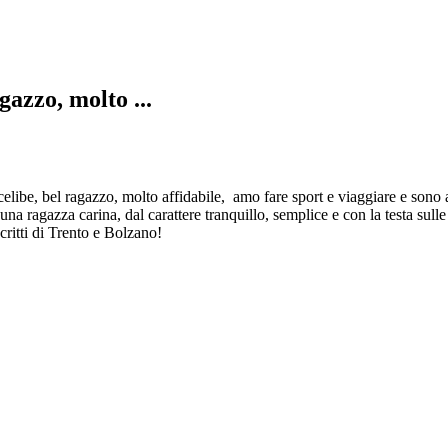
gazzo, molto ...
celibe, bel ragazzo, molto affidabile, amo fare sport e viaggiare e sono
 una ragazza carina, dal carattere tranquillo, semplice e con la testa
critti di Trento e Bolzano!