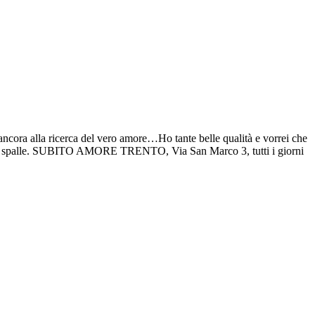
 ancora alla ricerca del vero amore…Ho tante belle qualità e vorrei che
 sulle spalle. SUBITO AMORE TRENTO, Via San Marco 3, tutti i giorni