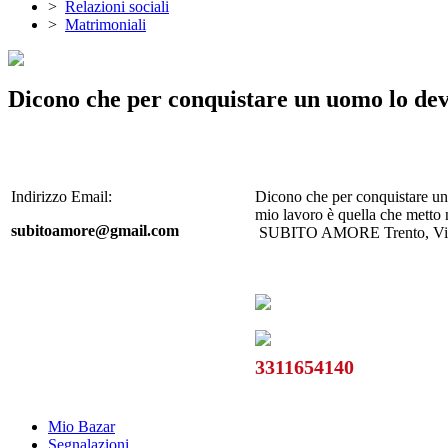
>
Relazioni sociali
>
Matrimoniali
Dicono che per conquistare un uomo lo devi
Indirizzo Email:
Dicono che per conquistare un 
mio lavoro è quella che metto n
subitoamore@gmail.com
SUBITO AMORE Trento, Via San 
3311654140
Mio Bazar
Segnalazioni