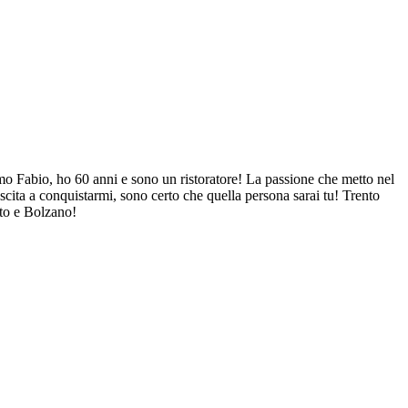
mo Fabio, ho 60 anni e sono un ristoratore! La passione che metto nel
scita a conquistarmi, sono certo che quella persona sarai tu! Trento
to e Bolzano!