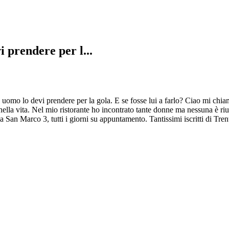
 prendere per l...
uomo lo devi prendere per la gola. E se fosse lui a farlo? Ciao mi chia
ella vita. Nel mio ristorante ho incontrato tante donne ma nessuna è riu
Marco 3, tutti i giorni su appuntamento. Tantissimi iscritti di Tren