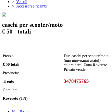
>
Veicoli
>
Accessori e ricambi
caschi per scooter/moto
€ 50 - totali
Prezzo:
Due caschi per scooter/moto
(uno nuovo,mai usato!),
€ 50 totali
colore nero. Zona Rovereto.
Privato vende.
Provincia:
3478475765
Trento
Comune:
Rovereto (TN)
Mio Bazar