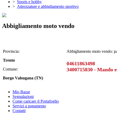
>
Sports e hobby
>
Attrezzature e abbigliamento sportivo
Abbigliamento moto vendo
Provincia:
Abbigliamento moto vendo: pant
Trento
04611863498
3400715830 - Mando e
Comune:
Borgo Valsugana (TN)
Mio Bazar
Segnalazioni
Come caricare il Portafoglio
Servizi a pagamento
Contatti