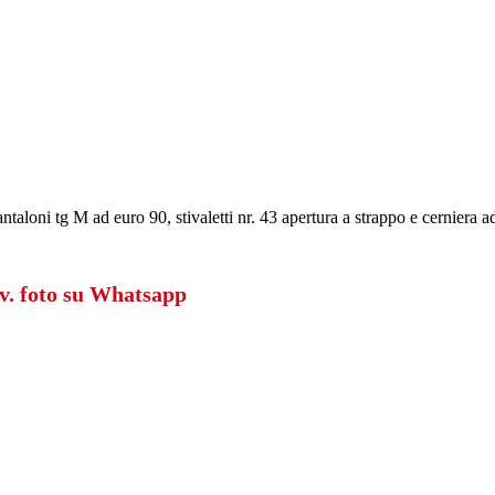
aloni tg M ad euro 90, stivaletti nr. 43 apertura a strappo e cerniera a
v. foto su Whatsapp