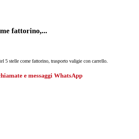
me fattorino,...
l 5 stelle come fattorino, trasporto valigie con carrello.
 chiamate e messaggi WhatsApp