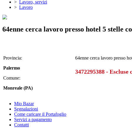
>
Lavoro, servizi
>
Lavoro
64enne cerca lavoro presso hotel 5 stelle co
Provincia:
64enne cerca lavoro presso hote
Palermo
3472295388 - Escluse
Comune:
Monreale (PA)
Mio Bazar
Segnalazioni
Come caricare il Portafoglio
Servizi a pagamento
Contatti