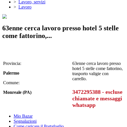
>
Lavoro, servizi
>
Lavoro
63enne cerca lavoro presso hotel 5 stelle
come fattorino,...
Provincia:
63enne cerca lavoro presso
hotel 5 stelle come fattorino,
Palermo
trasporto valigie con
carrello.
Comune:
3472295388 - escluse
Monreale (PA)
chiamate e messaggi
whatsapp
Mio Bazar
Segnalazioni
Come caricare il Portafoglio