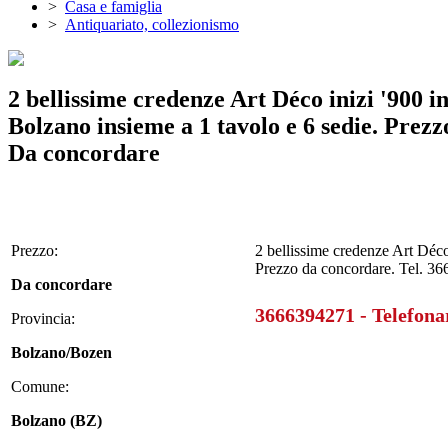
>
Casa e famiglia
>
Antiquariato, collezionismo
2 bellissime credenze Art Déco inizi '900 in
Bolzano insieme a 1 tavolo e 6 sedie. Prez
Da concordare
Prezzo:
2 bellissime credenze Art Déco 
Prezzo da concordare. Tel. 3
Da concordare
3666394271 - Telefona
Provincia:
Bolzano/Bozen
Comune:
Bolzano (BZ)