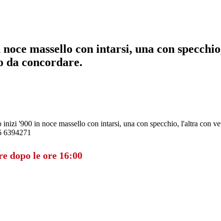
 noce massello con intarsi, una con specchio,
zo da concordare.
inizi '900 in noce massello con intarsi, una con specchio, l'altra con ve
66 6394271
re dopo le ore 16:00